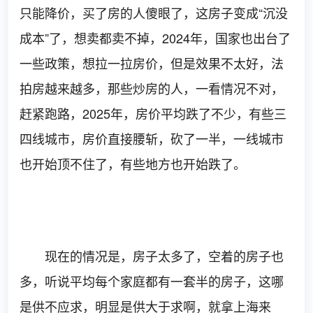
只能降价，买了房的人傻眼了，这房子变成“沉没
成本”了，想卖都卖不掉，2024年，国家也出台了
一些政策，想拉一拉房价，但是效果不太好，法
拍房越来越多，那些炒房的人，一看情况不对，
赶紧跑路，2025年，房价平均跌了不少，有些三
四线城市，房价直接腰斩，砍了一半，一线城市
也开始顶不住了，有些地方也开始跌了。
现在的情况是，房子太多了，空着的房子也
多，听说平均每个家庭都有一套半的房子，这哪
是供不应求，明显是供大于求啊，就拿上海来