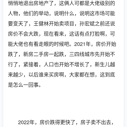
悄悄地退出房地产了，这俩人可都是大佬级别的
人物，他们的举动，说明什么，说明这市场可能
要变天了，王健林开始卖项目，孙宏斌之前还说
房价不会大跌，现在看来，这话有点打脸啊，可
能大佬也有看走眼的时候吧。2021年，房价开始
跌了，新房二手房一起跌，三四线城市先开始不
行了，紧接着，人口也开始不增长了，新生儿越
来越少，以后谁来买房啊，大家都在想，这到底
是怎么一回事。
2022年，房价跌得更快了，房子卖不出去，