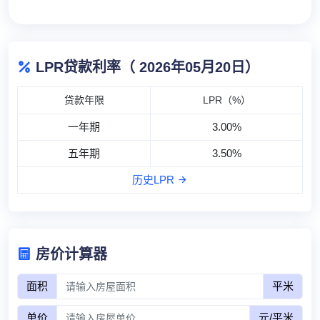
LPR贷款利率（ 2026年05月20日）
贷款年限
LPR（%）
一年期
3.00%
五年期
3.50%
历史LPR
房价计算器
面积
平米
单价
元/平米