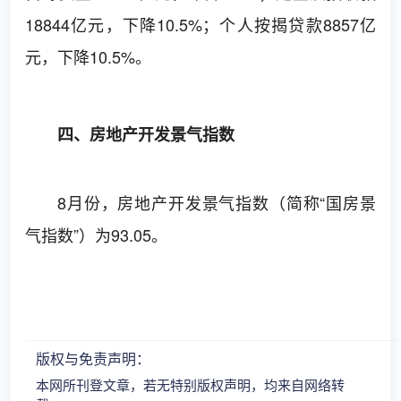
18844亿元，下降10.5%；个人按揭贷款8857亿
元，下降10.5%。
四、房地产开发景气指数
8月份，房地产开发景气指数（简称“国房景
气指数”）为93.05。
版权与免责声明：
本网所刊登文章，若无特别版权声明，均来自网络转