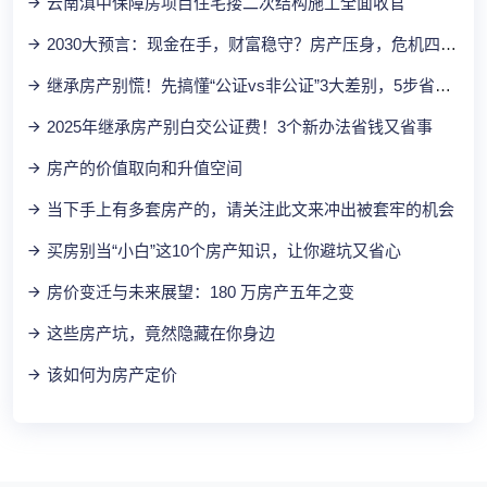
云南滇中保障房项目住宅搂二次结构施工全面收官
2030大预言：现金在手，财富稳守？房产压身，危机四伏？
继承房产别慌！先搞懂“公证vs非公证”3大差别，5步省下几千块
2025年继承房产别白交公证费！3个新办法省钱又省事
房产的价值取向和升值空间
当下手上有多套房产的，请关注此文来冲出被套牢的机会
买房别当“小白”这10个房产知识，让你避坑又省心
房价变迁与未来展望：180 万房产五年之变
这些房产坑，竟然隐藏在你身边
该如何为房产定价