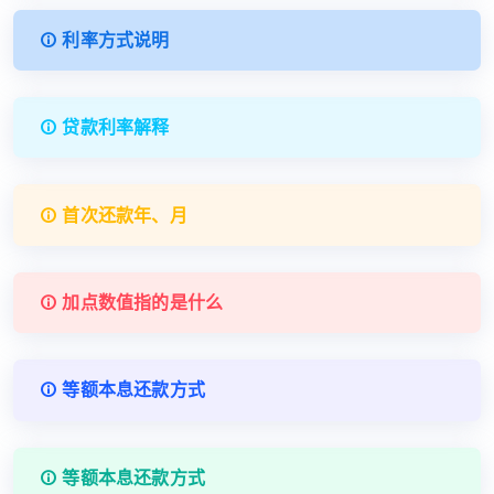
利率方式说明
贷款利率解释
首次还款年、月
加点数值指的是什么
等额本息还款方式
等额本息还款方式