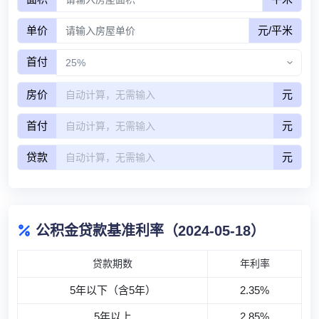
单价
元/平米
首付
房价
元
首付
元
贷款
元
公积金贷款基准利率（2024-05-18）
贷款期数
年利率
5年以下（含5年）
2.35%
5年以上
2.85%